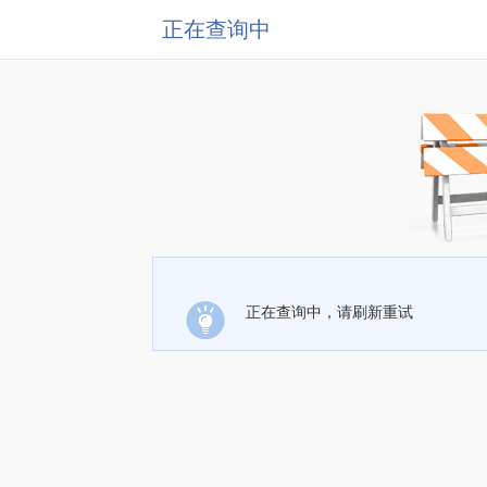
正在查询中
正在查询中，请刷新重试